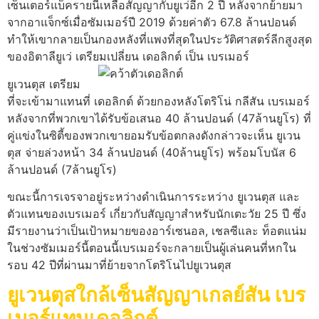
เซ็นเตอร์แบ็ครายนี้เหลือสัญญากับยูเว่อีก 2 ปี หลังจากย้ายมา
จากอาแจ็กซ์เมื่อซัมเมอร์ปี 2019 ด้วยค่าตัว 67.8 ล้านปอนด์
ทำให้เขากลายเป็นกองหลังที่แพงที่สุดในประวัติศาสตร์ลีกสูงสุด
ของอิตาลียูเว่ เตรียมเปลี่ยน เดอลิกต์ เป็น เบรเมอร์
ยูเวนตุส เตรียม
ที่จะเข้ามาแทนที่ เดอลิกต์ ด้วยกองหลังโตริโน่ กลีสัน เบรเมอร์
หลังจากที่พวกเขาได้รับข้อเสนอ 40 ล้านปอนด์ (47ล้านยูโร) ที่
คู่แข่งในซิตี้ของพวกเขายอมรับข้อตกลงดังกล่าวจะเห็น ยูเวน
ตุส จ่ายล่วงหน้า 34 ล้านปอนด์ (40ล้านยูโร) พร้อมโบนัส 6
ล้านปอนด์ (7ล้านยูโร)
ขณะนี้การเจรจาอยู่ระหว่างดำเนินการระหว่าง ยูเวนตุส และ
ตัวแทนของเบรเมอร์ เกี่ยวกับสัญญาสำหรับนักเตะวัย 25 ปี ซึ่ง
มีรายงานว่าเป็นเป้าหมายของอาร์เซนอล, เชลซีและ ท็อตแน่ม
ในช่วงซัมเมอร์นี้ตอนนี้เบรเมอร์จะกลายเป็นผู้เล่นคนที่หกใน
รอบ 42 ปีที่ผ่านมาที่ย้ายจากโตริโนไปยูเวนตุส
ยูเวนตุสใกล้เซ็นสัญญาเกลย์สัน เบร
เมอร์แทนเดอลิกต์