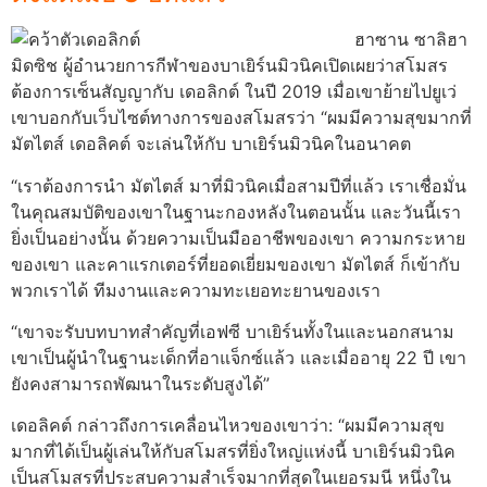
ฮาซาน ซาลิฮา
มิดซิช ผู้อำนวยการกีฬาของบาเยิร์นมิวนิคเปิดเผยว่าสโมสร
ต้องการเซ็นสัญญากับ เดอลิกต์ ในปี 2019 เมื่อเขาย้ายไปยูเว่
เขาบอกกับเว็บไซต์ทางการของสโมสรว่า “ผมมีความสุขมากที่
มัตไตส์ เดอลิคต์ จะเล่นให้กับ บาเยิร์นมิวนิคในอนาคต
“เราต้องการนำ มัตไตส์ มาที่มิวนิคเมื่อสามปีที่แล้ว เราเชื่อมั่น
ในคุณสมบัติของเขาในฐานะกองหลังในตอนนั้น และวันนี้เรา
ยิ่งเป็นอย่างนั้น ด้วยความเป็นมืออาชีพของเขา ความกระหาย
ของเขา และคาแรกเตอร์ที่ยอดเยี่ยมของเขา มัตไตส์ ก็เข้ากับ
พวกเราได้ ทีมงานและความทะเยอทะยานของเรา
“เขาจะรับบทบาทสำคัญที่เอฟซี บาเยิร์นทั้งในและนอกสนาม
เขาเป็นผู้นำในฐานะเด็กที่อาแจ็กซ์แล้ว และเมื่ออายุ 22 ปี เขา
ยังคงสามารถพัฒนาในระดับสูงได้”
เดอลิคต์ กล่าวถึงการเคลื่อนไหวของเขาว่า: “ผมมีความสุข
มากที่ได้เป็นผู้เล่นให้กับสโมสรที่ยิ่งใหญ่แห่งนี้ บาเยิร์นมิวนิค
เป็นสโมสรที่ประสบความสำเร็จมากที่สุดในเยอรมนี หนึ่งใน