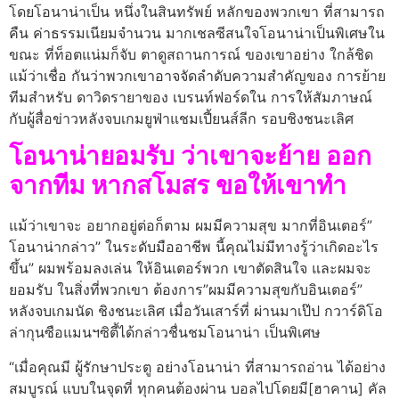
โดยโอนาน่าเป็น หนึ่งในสินทรัพย์ หลักของพวกเขา ที่สามารถ
คืน ค่าธรรมเนียมจํานวน มากเชลซีสนใจโอนาน่าเป็นพิเศษใน
ขณะ ที่ท็อตแน่มก็จับ ตาดูสถานการณ์ ของเขาอย่าง ใกล้ชิด
แม้ว่าเชื่อ กันว่าพวกเขาอาจจัดลําดับความสําคัญของ การย้าย
ทีมสําหรับ ดาวิดรายาของ เบรนท์ฟอร์ดใน การให้สัมภาษณ์
กับผู้สื่อข่าวหลังจบเกมยูฟ่าแชมเปี้ยนส์ลีก รอบชิงชนะเลิศ
โอนาน่ายอมรับ ว่าเขาจะย้าย ออก
จากทีม หากสโมสร ขอให้เขาทํา
แม้ว่าเขาจะ อยากอยู่ต่อก็ตาม ผมมีความสุข มากที่อินเตอร์”
โอนาน่ากล่าว” ในระดับมืออาชีพ นี้คุณไม่มีทางรู้ว่าเกิดอะไร
ขึ้น” ผมพร้อมลงเล่น ให้อินเตอร์พวก เขาตัดสินใจ และผมจะ
ยอมรับ ในสิ่งที่พวกเขา ต้องการ”ผมมีความสุขกับอินเตอร์”
หลังจบเกมนัด ชิงชนะเลิศ เมื่อวันเสาร์ที่ ผ่านมาเป๊ป กวาร์ดิโอ
ล่ากุนซือแมนฯซิตี้ได้กล่าวชื่นชมโอนาน่า เป็นพิเศษ
“เมื่อคุณมี ผู้รักษาประตู อย่างโอนาน่า ที่สามารถอ่าน ได้อย่าง
สมบูรณ์ แบบในจุดที่ ทุกคนต้องผ่าน บอลไปโดยมี[ฮาคาน] คัล