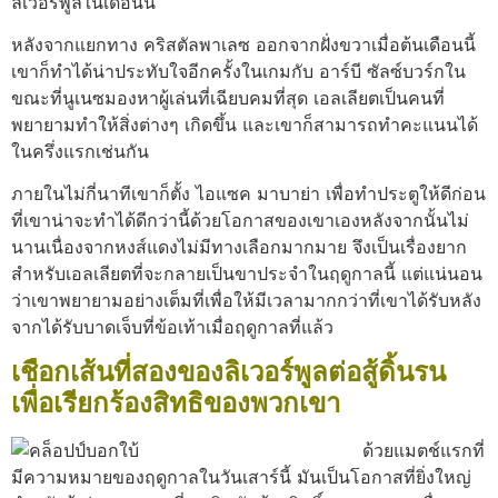
ลิเวอร์พูลในเดือนนี้
หลังจากแยกทาง คริสตัลพาเลซ ออกจากฝั่งขวาเมื่อต้นเดือนนี้
เขาก็ทำได้น่าประทับใจอีกครั้งในเกมกับ อาร์บี ซัลซ์บวร์กใน
ขณะที่นูเนซมองหาผู้เล่นที่เฉียบคมที่สุด เอลเลียตเป็นคนที่
พยายามทำให้สิ่งต่างๆ เกิดขึ้น และเขาก็สามารถทำคะแนนได้
ในครึ่งแรกเช่นกัน
ภายในไม่กี่นาทีเขาก็ตั้ง ไอแซค มาบาย่า เพื่อทำประตูให้ดีก่อน
ที่เขาน่าจะทำได้ดีกว่านี้ด้วยโอกาสของเขาเองหลังจากนั้นไม่
นานเนื่องจากหงส์แดงไม่มีทางเลือกมากมาย จึงเป็นเรื่องยาก
สำหรับเอลเลียตที่จะกลายเป็นขาประจำในฤดูกาลนี้ แต่แน่นอน
ว่าเขาพยายามอย่างเต็มที่เพื่อให้มีเวลามากกว่าที่เขาได้รับหลัง
จากได้รับบาดเจ็บที่ข้อเท้าเมื่อฤดูกาลที่แล้ว
เชือกเส้นที่สองของลิเวอร์พูลต่อสู้ดิ้นรน
เพื่อเรียกร้องสิทธิของพวกเขา
ด้วยแมตช์แรกที่
มีความหมายของฤดูกาลในวันเสาร์นี้ มันเป็นโอกาสที่ยิ่งใหญ่