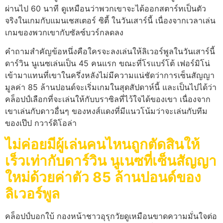
ผ่านไป 60 นาที ดูเหมือนว่าพวกเขาจะได้ออกสตาร์ทเป็นตัว
จริงในเกมกับแมนเชสเตอร์ ซิตี้ ในวันเสาร์นี้ เนื่องจากเวลาเล่น
เกมของพวกเขากับซัลซ์บวร์กลดลง
คำถามสำคัญข้อหนึ่งคือใครจะลงเล่นให้ลิเวอร์พูลในวันเสาร์นี้
ดาร์วิน นูเนซเล่นเป็น 45 คนแรก ขณะที่โรแบร์โต้ เฟอร์มิโน่
เข้ามาแทนที่เขาในครึ่งหลังไม่มีความแน่ชัดว่าการเซ็นสัญญา
มูลค่า 85 ล้านปอนด์จะเริ่มเกมในสุดสัปดาห์นี้ และเป็นไปได้ว่า
คล็อปป์เลือกที่จะเล่นให้กับบราซิลที่ไว้ใจได้ของเขา เนื่องจาก
เขาเล่นกับดาวอื่นๆ ของหงส์แดงที่มีแนวโน้มว่าจะเล่นกับทีม
ของเป๊ป กวาร์ดิโอล่า
ไม่ค่อยมีผู้เล่นคนไหนถูกตัดสินให้
เร็วเท่ากับดาร์วิน นูเนซที่เซ็นสัญญา
ใหม่ด้วยค่าตัว 85 ล้านปอนด์ของ
ลิเวอร์พูล
คล็อปป์บอกใบ้ กองหน้าชาวอุรุกวัยดูเหมือนขาดความมั่นใจต่อ