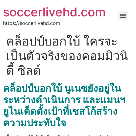
soccerlivehd.com
https://soccerlivehd.com
คล็อปป์บอกใบ้ ใครจะ
เป็นตัวจริงของคอมมิวนิ
ตี้ ชิลด์
คล็อปป์บอกใบ้ นูเนซยังอยู่ใน
ระหว่างดำเนินการ และแมนฯ
ยูไนเต็ดตั้งเป้าที่เซสโก้สร้าง
ความประทับใจ