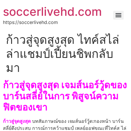
soccerlivehd.com
https://soccerlivehd.com
ก้าวสู่จุดสูงสุด ไทค์สไล่
ล่าแชมป์เปี้ยนชิพกลับ
มา
ก้าวสู่จุดสูงสุด เจมส์นอร์วู้ดของ
บาร์นสลี่ย์ในการ พิสูจน์ความ
ฟิตของเขา
ก้าวสู่จุดสูงสุด
บทสัมภาษณ์ของ เจมส์นอร์วู้ด:กองหน้า บาร์น
สลี่ย์ดึงประสบ การณ์การคว้าแชมป์ เพลย์ออฟขณะที่ไทค์ส ไล่