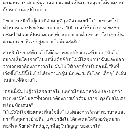
ตำนานของ ลิเวอร์พูล เสมอ และมันเป็นความสุขที่ได้ร่วมงาน
กับเขา” คล็อปป์ กล่าว
“เขาเป็นหนึ่งในผู้เล่นที่สำคัญที่สุดที่ฉันเคยมี ไม่ว่าเขาจะไป
ที่ไหนเขาจะประสบความสำเร็จ 100 เปอร์เซ็นต์ การแข่งชิง
แชมป์ “มันจะเป็นช่วงเวลาที่ยากลำบากเมื่อเขาจากไป เขาเป็น
ตำนานของลิเวอร์พูลอย่างไม่ต้องสงสัย”
สำหรับโอกาสที่เป็นไปได้อื่นๆ คล็อปป์กล่าวเสริมว่า: “ฉันไม่
อยากเห็นใครจากไป แต่นั่นคือชีวิต ไม่มีใครมาหาฉันและบอก
ว่าพวกเขาต้องการจากไป มันไม่ใช่เวลาสำหรับตอนนี้ “สิ่งที่
เกิดขึ้นในปีนี้เป็นไปได้เพราะกลุ่ม นักเตะระดับโลก เด็กๆ ได้เล่น
ในส่วนที่ดีเช่นกัน
“ตอนนี้ฉันไม่รู้ว่าใครอยากไป แต่ถ้ามีคนมาหาฉันและบอกว่า
พวกเขามีสโมสรที่พวกเขาต้องการเข้าร่วม เราจะคุยกับสโมสร
พร้อมข้อเสนอ”
“มันยังไม่ใช่ข้อตกลงที่เสร็จสิ้นในแง่ของการรักษาพยาบาลและ
การสิ้นสุดการย้ายทีม แต่เขายังไม่ได้ลงเล่นให้ลิเวอร์พูลมาก
พอที่จะเรียกค่าฉีกสัญญาที่อยู่ในสัญญาของเขาได้”