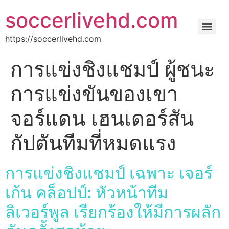
soccerlivehd.com
https://soccerlivehd.com
การแข่งชิงแชมป์ ผู้ชนะ
การแข่งขันของเขา
จอร์แดน เฮนเดอร์สัน
กัปตันทีมที่หมดแรง
การแข่งชิงแชมป์ เฉพาะ เจอร์
เก้น คล็อปป์: หัวหน้าทีม
ลิเวอร์พูล เรียกร้องให้มีการผลัก