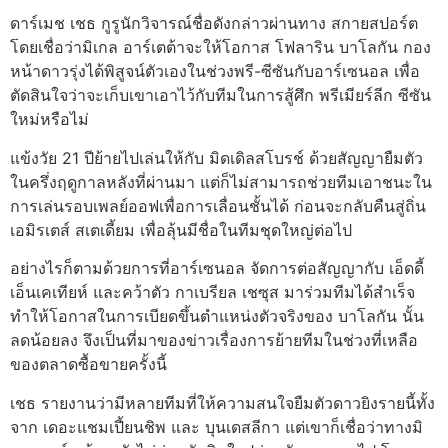
ดาร์เมช เชธ กูรูนักวิจารณ์ชื่อดังกล่าวผ่านทาง สกายสปอร์ต
โดยเชื่อว่ามิเกล อาร์เตต้าจะให้โอกาส โฟลาริน บาโลกัน กอง
หน้าดาวรุ่งได้พิสูจน์ตัวเองในช่วงพรี-ซีซันกับอาร์เซนอล เพื่อ
ตัดสินใจว่าจะเก็บเขาเอาไว้กับทีมในการสู้ศึก พรีเมียร์ลีก ซีซัน
ใหม่หรือไม่
แข้งวัย 21 ปีย้ายไปเล่นให้กับ มิดเดิลสโบรช์ ด้วยสัญญายืมตัว
ในครึ่งฤดูกาลหลังที่ผ่านมา แต่ก็ไม่สามารถช่วยทีมเอาชนะใน
การเล่นรอบเพลย์ออฟเพื่อการเลื่อนชั้นได้ ก่อนจะกลับคืนสู่ถิ่น
เอมิรเตส์ สเตเดี้ยม เพื่อลุ้นมีชื่อในทีมชุดใหญ่ต่อไป
อย่างไรก็ตามด้วยการที่อาร์เซนอล จัดการต่อสัญญากับ เอ็ดดี้
เอ็นเคเทียห์ และคว้าตัว กาเบรียล เชซุส มาร่วมทีมได้สำเร็จ
ทำให้โอกาสในการเบียดขึ้นตำแหน่งตัวจริงของ บาโลกัน นั้น
ลดน้อยลง จึงเป็นที่มาของข่าวเรื่องการย้ายทีมในช่วงที่เหลือ
ของตลาดซื้อขายครั้งนี้
เชธ รายงานว่ามีหลายทีมที่ให้ความสนใจยืมตัวดาวยิงรายนี้ทั้ง
จาก เดอะแชมเปี้ยนชิพ และ บุนเดสลีกา แต่เขาก็เชื่อว่าทางมิ