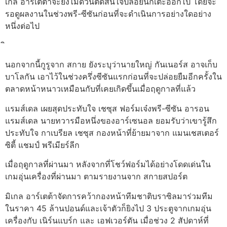
เกล อาร์เตต้าจะยังไม่ด่วนตัดสินใจปล่อยนักเตะออกไป โดยจะ
รอดูผลงานในช่วงพรี-ซีซันก่อนที่จะดำเนินการอย่างใดอย่าง
หนึ่งต่อไป
นอกจากนี้กูรูจาก สกาย ยังระบุว่านายใหญ่ กันเนอร์ส อาจเก็บ
บาโลกัน เอาไว้ในช่วงครึ่งซีซันแรกก่อนที่จะปล่อยยืมอีกครั้งใน
ตลาดหน้าหนาวเหมือนกับที่เคยเกิดขึ้นเมื่อฤดูกาลที่แล้ว
แรมส์เดล เผยสุดประทับใจ เชซุส ฟอร์มเจ๋งพรี-ซีซัน อารอน
แรมส์เดล นายทวารมือหนึ่งของอาร์เซนอล ยอมรับว่าเขารู้สึก
ประทับใจ กาเบรียล เชซุส กองหน้าที่ย้ายมาจาก แมนเชสเตอร์
ซิตี้ แชมป์ พรีเมียร์ลีก
เมื่อฤดูกาลที่ผ่านมา หลังจากที่โชว์ฟอร์มได้อย่างโดดเด่นใน
เกมอุ่นเครื่องที่ผ่านมา ตามรายงานจาก สกายสปอร์ต
มิเกล อาร์เตต้าจัดการคว้ากองหน้าทีมชาติบราซิลมาร่วมทีม
ในราคา 45 ล้านปอนด์และเจ้าตัวก็ยิงไป 3 ประตูจากเกมอุ่น
เครื่องกับ เนิร์นแบร์ก และ เอฟเวอร์ตัน เมื่อช่วง 2 สัปดาห์ที่