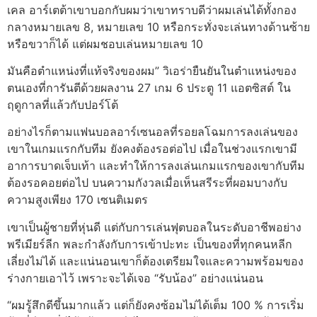
เคล อาร์เตต้าเขาบอกกับผมว่าเขาทราบดีว่าผมเล่นได้ทั้งกอง
กลางหมายเลข 8, หมายเลข 10 หรือกระทั่งจะเล่นทางด้านซ้าย
หรือขวาก็ได้ แต่ผมชอบเล่นหมายเลข 10
มันคือตำแหน่งที่แท้จริงของผม” วิเอร่ายืนยันในตำแหน่งของ
ตนเองที่การันตีด้วยผลงาน 27 เกม 6 ประตู 11 แอตซิสต์ ใน
ฤดูกาลที่แล้วกับปอร์โต้
อย่างไรก็ตามแฟนบอลอาร์เซนอลที่รอยลโฉมการลงเล่นของ
เขาในเกมแรกกับทีม ยังคงต้องรอต่อไป เมื่อในช่วงแรกเขามี
อาการบาดเจ็บเท้า และทำให้การลงเล่นเกมแรกของเขากับทีม
ต้องรอคอยต่อไป บนความกังวลเมื่อเห็นสรีระที่ผอมบางกับ
ความสูงเพียง 170 เซนติเมตร
เขาเป็นผู้ชายที่หุ่นดี แต่กับการเล่นฟุตบอลในระดับอาชีพอย่าง
พรีเมียร์ลีก พละกำลังกับการเข้าปะทะ เป็นของที่ทุกคนหลีก
เลี่ยงไม่ได้ และแน่นอนเขาก็ต้องเตรียมใจและความพร้อมของ
ร่างกายเอาไว้ เพราะจะได้เจอ “รับน้อง” อย่างแน่นอน
“ผมรู้สึกดีขึ้นมากแล้ว แต่ก็ยังคงซ้อมไม่ได้เต็ม 100 % การเริ่ม