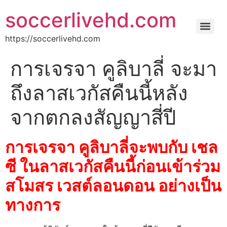
soccerlivehd.com
https://soccerlivehd.com
การเจรจา คูลิบาลี่ จะมา
ถึงลาสเวกัสคืนนี้หลัง
จากตกลงสัญญาสี่ปี
การเจรจา คูลิบาลี่จะพบกับ เชล
ซี ในลาสเวกัสคืนนี้ก่อนเข้าร่วม
สโมสร เวสต์ลอนดอน อย่างเป็น
ทางการ