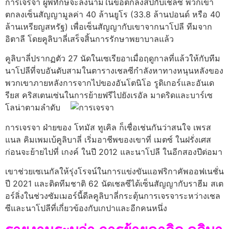
การเจรจา ผู้พิทักษ์จะลงนามในข้อตกลงสี่ปีกับเชลซี พวกเขา
ตกลงเซ็นสัญญามูลค่า 40 ล้านยูโร (33.8 ล้านปอนด์ หรือ 40
ล้านเหรียญสหรัฐ) เพื่อเซ็นสัญญากับเขาจากนาโปลี ทีมจาก
อิตาลี โดยคูลิบาลี่เสร็จสิ้นการรักษาพยาบาลแล้ว
คูลิบาลี่ปรากฏตัว 27 นัดในเซเรียอาเมื่อฤดูกาลที่แล้วให้กับทีม
นาโปลีที่จบอันดับสามในตารางเชลซีกำลังหาทางหนุนหลังของ
พวกเขาภายหลังการจากไปของอันโตนิโอ รูดิเกอร์และอันเด
รียส คริสเตนเซ่นในการย้ายฟรีไปยังเรอัล มาดริดและบาร์เซ
โลน่าตามลำดับ
การเจรจา ฝ่ายของ โทมัส ทูเคิล ก็เชื่อเช่นกันว่าสนใจ เพรส
แนล คิมเพมเบ้คูลิบาลี่ เริ่มอาชีพของเขาที่ เมตซ์ ในฝรั่งเศส
ก่อนจะย้ายไปที่ เกงค์ ในปี 2012 และนาโปลี ในอีกสองปีต่อมา
เขาช่วยเซเนกัลให้รุ่งโรจน์ในการแข่งขันแอฟริกาคัพออฟเนชั่น
ปี 2021 และติดทีมชาติ 62 นัดเชลซีได้เซ็นสัญญากับราฮีม สเต
อร์ลิ่งในช่วงซัมเมอร์นี้ดีลคูลิบาลี่กระตุ้นการเจรจาระหว่างเชล
ซีและนาโปลีที่เกี่ยวข้องกับเกปาและอีกคนหนึ่ง