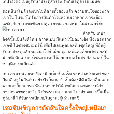
เกปายังคง เป็นผู้รักษาประตูสำรอง ให้กับเอดูอาร์ด เมนดี้
ตอนนี้นาโปลี เล็งเป้าไปที่ชายทั้งสองแล้ว ความสนใจของพวก
เขาใน โบรย่าได้รับการบันทึกไว้แล้ว แม้ว่าพวกเขาจะต้อง
เผชิญกับการแข่งขันจากคู่ครองของกองหน้าในพรีเมียร์ลีก
สำหรับ เกปา
ลิงค์นั้นเป็นลิงค์ใหม่ ชาวสเปน มีแนวโน้มอย่างยิ่ง ที่จะออกจาก
เชลซี ในช่วงซัมเมอร์นี้ เพื่อไปเล่นฟุตบอลทีมชุดใหญ่ ที่อื่นผู้
รักษาประตูหลัก ของนาโปลี เมื่อฤดูกาลที่แล้วคือเดวิด ออสปิ
น่าอดีตนักเตะอาร์เซนอล เขาได้ออกจากสโมสร อัล นาสร์ ใน
ซาอุดิอาระเบียแล้ว
การเจรจา พวกเขายังคงมี อเล็กซ์ เมเร็ต ระหว่างประเทศ ของ
อิตาลี อยู่ในอันดับ อย่างไรก็ตาม จำเป็นต้องมีตัวเลือกอื่น และ
พวกเขาก็สามารถ หันไปหาเกปาได้ เพดัลลา คาดการณ์ว่า
การเจรจาของนาโปลี สำหรับ เกปา และ โบรย่า จะเร่งขึ้นเมื่อ
คูลิบาลี่ ได้รับการเปิดเผยในฐานะผู้เล่น เชลซี
เชลซีเผชิญการตัดสินใจครั้งใหญ่เหนือเก