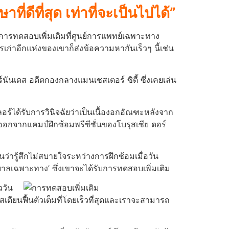
ี่ดีที่สุด เท่าที่จะเป็นไปได้”
ําการทดสอบเพิ่มเติมที่ศูนย์การแพทย์เฉพาะทาง
ก่าอีกแห่งของเขาก็ส่งข้อความหากันเร็วๆ นี้เช่น
นันเดส อดีตกองกลางแมนเชสเตอร์ ซิตี้ ซึ่งเคยเล่น
อร์ได้รับการวินิจฉัยว่าเป็นเนื้องอกอัณฑะหลังจาก
์ออกจากแคมป์ฝึกซ้อมพรีซีซั่นของโบรุสเซีย ดอร์
่นว่ารู้สึกไม่สบายใจระหว่างการฝึกซ้อมเมื่อวัน
บาลเฉพาะทาง’ ซึ่งเขาจะได้รับการทดสอบเพิ่มเติม
ววัน
ตียนฟื้นตัวเต็มที่โดยเร็วที่สุดและเราจะสามารถ