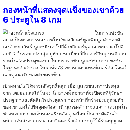
กองหน้าที่แสดงจุดแข็งของเขาด้วย
6 ประตูใน 8 เกม
ในการแข่งขัน
อย่างเป็นทางการของเอซใหม่ของลิเวอร์พูลเพิ่มมูลค่าของตัว
เองด้วยผลลัพธ์ นูเนซยิงนาโปลีด้วยลิเวอร์พูล เอาชนะ นาโปลี
จบที่ 2 ในรอบแบ่งกลุ่ม ยูฟ่า แชมเปี้ยนส์ลีก ดาร์วินนูเนซมีส่วน
ร่วมในสองประตูของทีมในการแข่งขัน นูเนซเริ่มการแข่งขัน
ในฐานะตัวสำรอง ในนาทีที่73 เขาเข้ามาแทนที่เคอร์ติส โจนส์
และขู่แนวรับของฝ่ายตรงข้าม
เป้าหมายไม่ได้มาจนถึงจุดสิ้นสุด เมื่อ นูเนซชนะการประมูล
จาก เตะมุมและได้โหม่ง โมฮาเหม็ดซาลาห์จะปิดจุดที่ผู้รักษา
ประตู หกและตัดสินใจประตูแรก กองหน้าที่สร้างประตูด้วยหัว
ของเขาเองได้เพิ่มจุดหลังจากที่ นูเนซผลักกระแสจาก เตะมุมใน
ช่วงทดเวลาบาดเจ็บของครึ่งหลัง ดูเหมือนเป็นการตัดสินล้ำ
หน้า แต่หลังจากตรวจสอบวีเออาร์ แล้ว ประตูก็ได้รับอนุญาต